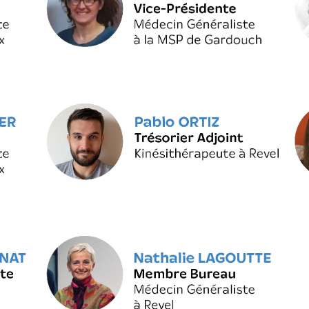
DES
SOINS
ACCOMPAGNEMENT
DES
PROFESSIONNELS