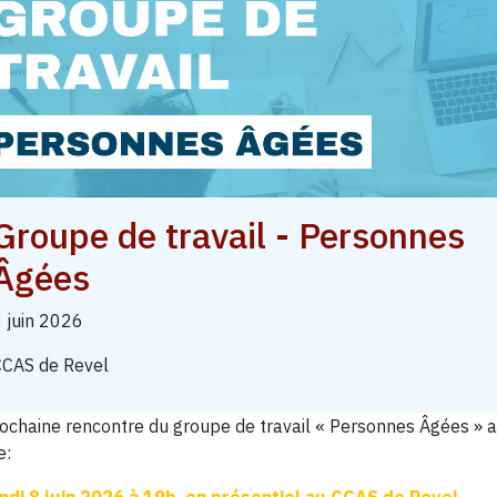
DES
SOINS
ACCOMPAGNEMENT
DES
PROFESSIONNELS
Groupe de travail - Personnes
Âgées
 juin 2026
CAS de Revel
ochaine rencontre du groupe de travail « Personnes Âgées » 
le: