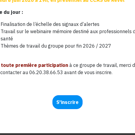
undi 8 juin 2026 à 19h, en présentiel au CCAS de Revel
 du jour :
Finalisation de l’échelle des signaux d’alertes
Travail sur le webinaire mémoire destiné aux professionnels 
santé
Thèmes de travail du groupe pour fin 2026 / 2027
 toute première participation
à ce groupe de travail, merci 
contacter au 06.20.38.66.53 avant de vous inscrire.
S'inscrire